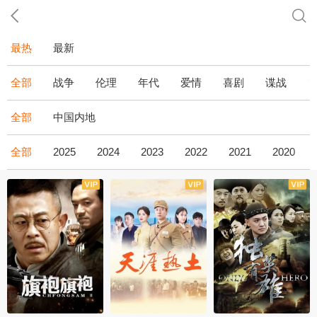
最热
最新
全部
战争
伦理
年代
爱情
喜剧
谍战
全部
中国内地
全部
2025
2024
2023
2022
2021
2020
全43集
全36集
全34集