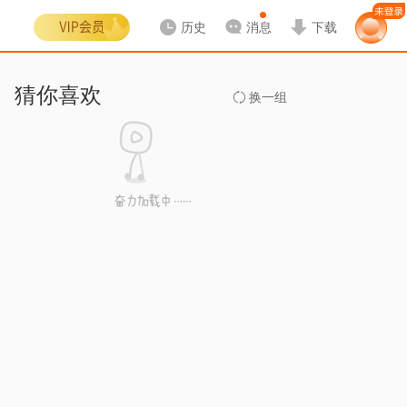
历史
消息
下载
猜你喜欢
换一组