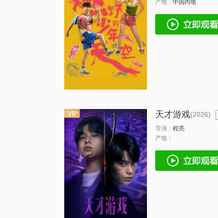
产地：
中国内地
天才游戏
(2026)
导演：
程亮
产地：