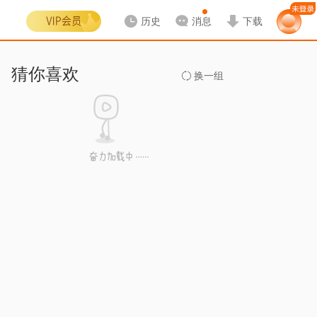
历史
消息
下载
猜你喜欢
换一组