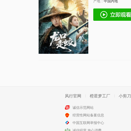
产地：
中国内地
风行官网
橙星梦工厂
小剪刀
诚信示范网站
经营性网站备案信息
中国互联网举报中心
诚信经营 放心消费