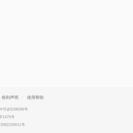
权利声明
使用帮助
可证0108290号
1475号
5002220011号