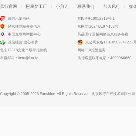
风行官网
橙星梦工厂
小剪刀
联系我们
加入风行
媒
诚信示范网站
京ICP备10012819号-1
经营性网站备案信息
京网文[2024]3197-158号
中国互联网举报中心
药品医疗器械网络信息服务备案
诚信经营 放心消费
京公网安备11010502047221
北京12318文化市场举报热线
网络110报警服务
举报邮箱：
kefu@fun.tv
风行客服联系电话：4000966660
Copyright © 2005-2026 Funshion. All Rights Reserved.
北京风行在线技术有限公司