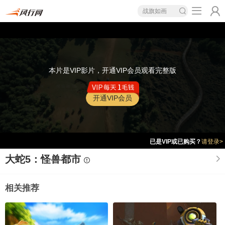
战旗如画
本片是VIP影片，开通VIP会员观看完整版
开通VIP会员
已是VIP或已购买？
请登录>
大蛇5：怪兽都市
相关推荐