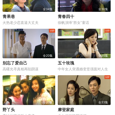
全34集
全30集
青果巷
青春四十
火热老少恋直逼大丈夫
徐帆演绎“胜女”童话
全20集
全25集
别忘了爱自己
五十玫瑰
高曙光寻真相再陷阴谋
中年女人突遇婚变坚强面对人生
全20集
全33集
野丫头
摩登家庭