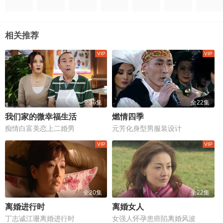
相关推荐
全36集
全22集
我们家的微幸福生活
燃情四季
痴情白富美恋上二婚男
元芳化身型男服装设计
全20集
全22集
离婚进行时
离婚女人
丁志诚江珊离婚进行时
女强人怀孕患癌陷离婚风波