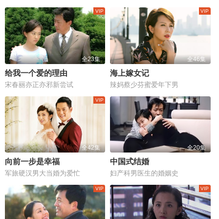
全23集
全46集
给我一个爱的理由
海上嫁女记
宋春丽亦正亦邪新尝试
辣妈蔡少芬蜜爱年下男
全42集
全20集
向前一步是幸福
中国式结婚
军旅硬汉男大当婚为爱忙
妇产科男医生的婚姻史