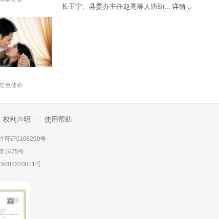
长王宁、县委办主任赵亮等人协助...
详情
红色使命
权利声明
使用帮助
可证0108290号
1475号
5002220011号