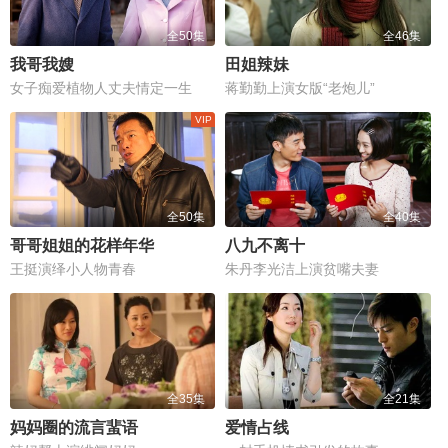
全50集
全46集
我哥我嫂
田姐辣妹
女子痴爱植物人丈夫情定一生
蒋勤勤上演女版“老炮儿”
全50集
全40集
哥哥姐姐的花样年华
八九不离十
王挺演绎小人物青春
朱丹李光洁上演贫嘴夫妻
全35集
全21集
妈妈圈的流言蜚语
爱情占线