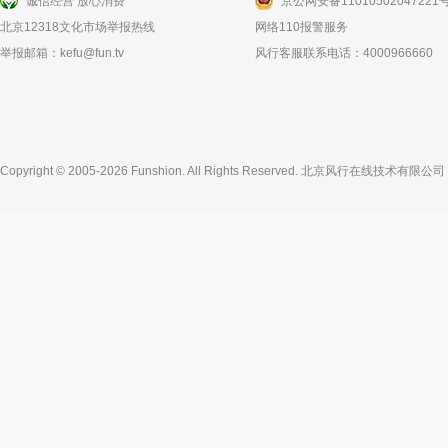
诚信经营 放心消费
京公网安备11010502047221
北京12318文化市场举报热线
网络110报警服务
举报邮箱：
kefu@fun.tv
风行客服联系电话：4000966660
Copyright © 2005-2026 Funshion. All Rights Reserved.
北京风行在线技术有限公司