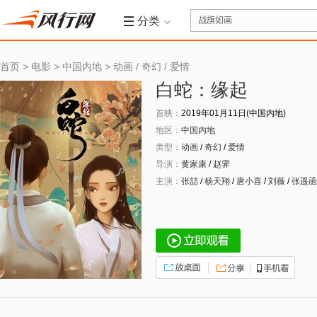
分类
首页
>
电影
>
中国内地
>
动画
/
奇幻
/
爱情
白蛇：缘起
首映：
2019年01月11日(中国内地)
地区：
中国内地
类型：
动画
/
奇幻
/
爱情
导演：
黄家康
/
赵霁
主演：
张喆
/
杨天翔
/
唐小喜
/
刘薇
/
张遥函