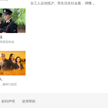
合工人运动抵沪。而生活在社会最...
详情
战
商爱国将领
人
，藏两代相思
权利声明
使用帮助