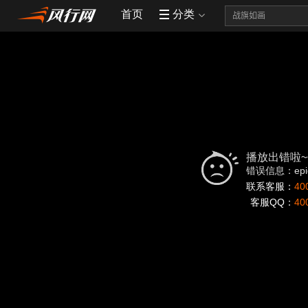
首页
分类
播放出错啦~
错误信息：epids 
联系客服：
40
客服QQ：
40