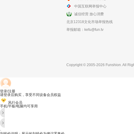
中国互联网举报中心
诚信经营 放心消费
北京12318文化市场举报热线
举报邮箱：
kefu@fun.tv
Copyright © 2005-2026 Funshion. All Rig
登录/注册
请登录后购买，享受不同设备会员权益
风行会员
手机/平板/电脑均可享用
·
划线价说明：展示的划线价为建议零售价