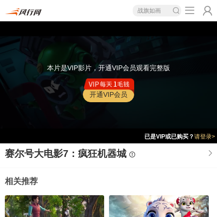
战旗如画
本片是VIP影片，开通VIP会员观看完整版
开通VIP会员
已是VIP或已购买？
请登录>
赛尔号大电影7：疯狂机器城
相关推荐