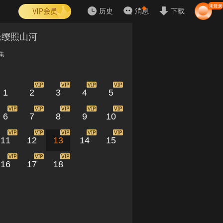
历史
消息
下载
枪缨照山河
集
1
2
3
4
5
6
7
8
9
10
11
12
13
14
15
16
17
18