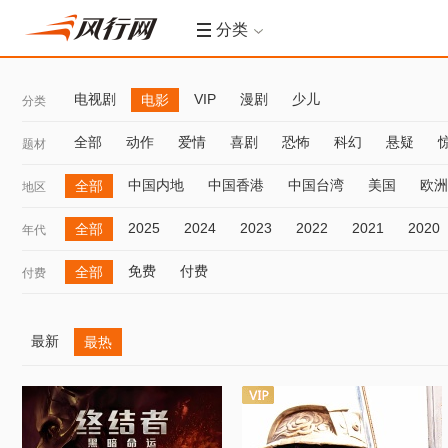
分类
电视剧
VIP
漫剧
少儿
电影
分类
全部
动作
爱情
喜剧
恐怖
科幻
悬疑
题材
中国内地
中国香港
中国台湾
美国
欧洲
全部
地区
2025
2024
2023
2022
2021
2020
全部
年代
免费
付费
全部
付费
最新
最热