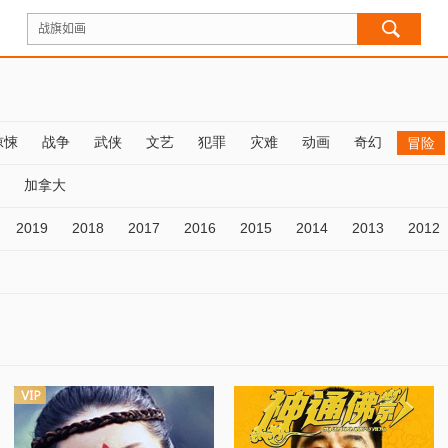
惊悚
战争
武侠
文艺
犯罪
灾难
动画
奇幻
冒险
加拿大
2019
2018
2017
2016
2015
2014
2013
2012