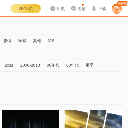
历史
消息
下载
剧情
家庭
其他
VIP
2011
2000-2010
90年代
80年代
更早