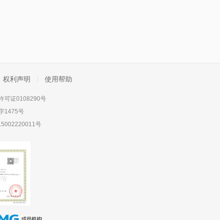
权利声明
使用帮助
可证0108290号
1475号
5002220011号