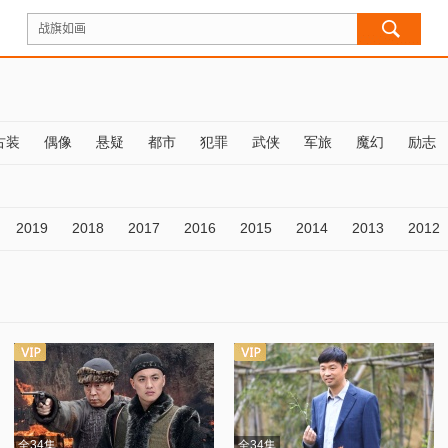
古装
偶像
悬疑
都市
犯罪
武侠
军旅
魔幻
励志
2019
2018
2017
2016
2015
2014
2013
2012
全34集
全34集