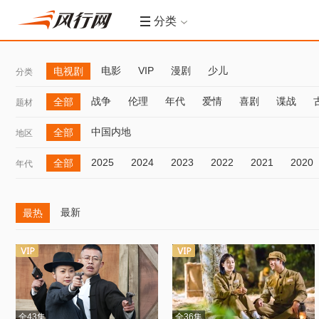
分类
电影
VIP
漫剧
少儿
电视剧
分类
战争
伦理
年代
爱情
喜剧
谍战
全部
题材
中国内地
全部
地区
2025
2024
2023
2022
2021
2020
全部
年代
最新
最热
全43集
全36集