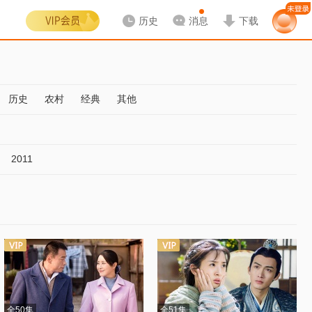
历史
消息
下载
历史
农村
经典
其他
2011
全50集
全51集