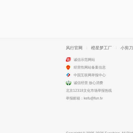
风行官网
橙星梦工厂
小剪刀
诚信示范网站
经营性网站备案信息
中国互联网举报中心
诚信经营 放心消费
北京12318文化市场举报热线
举报邮箱：
kefu@fun.tv