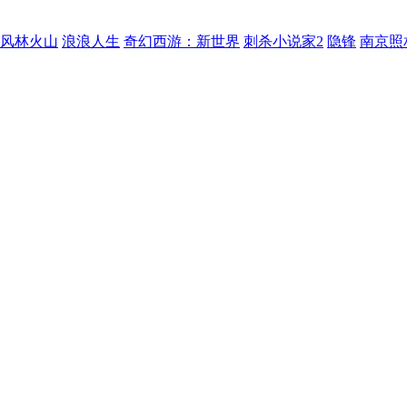
风林火山
浪浪人生
奇幻西游：新世界
刺杀小说家2
隐锋
南京照