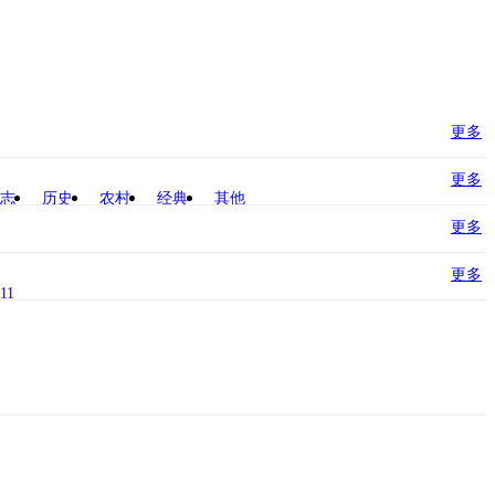
更多
更多
志
历史
农村
经典
其他
更多
更多
11