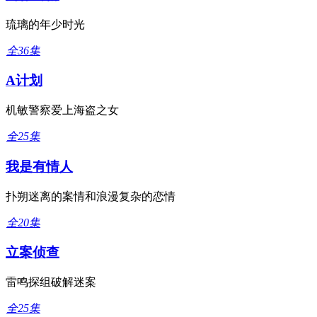
琉璃的年少时光
全36集
A计划
机敏警察爱上海盗之女
全25集
我是有情人
扑朔迷离的案情和浪漫复杂的恋情
全20集
立案侦查
雷鸣探组破解迷案
全25集