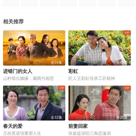
相关推荐
全34集
全46集
进错门的女人
彩虹
山村错位姻缘，藏两代相思
匠人王彩虹传承工匠精神
全32集
全20集
春天的爱
前妻回家
王桂英逆境重塑人生
张嘉益深陷三角恋漩涡