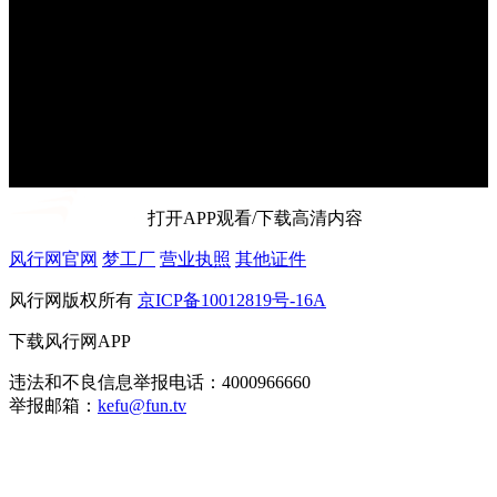
打开APP观看/下载高清内容
风行网官网
梦工厂
营业执照
其他证件
风行网版权所有
京ICP备10012819号-16A
下载风行网APP
违法和不良信息举报电话：4000966660
举报邮箱：
kefu@fun.tv