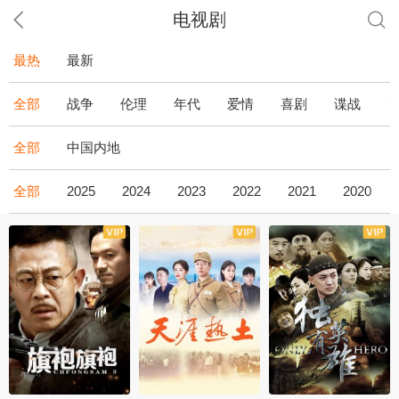
电视剧
最热
最新
全部
战争
伦理
年代
爱情
喜剧
谍战
全部
中国内地
全部
2025
2024
2023
2022
2021
2020
全43集
全36集
全34集