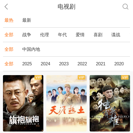
电视剧
最热
最新
全部
战争
伦理
年代
爱情
喜剧
谍战
全部
中国内地
全部
2025
2024
2023
2022
2021
2020
全43集
全36集
全34集