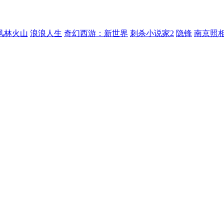
风林火山
浪浪人生
奇幻西游：新世界
刺杀小说家2
隐锋
南京照