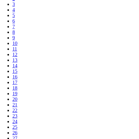
3
4
5
6
7
8
9
10
11
12
13
14
15
16
17
18
19
20
21
22
23
24
25
26
27