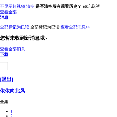
不显示短视频
清空
是否清空所有观看历史？
确定
取消
查看全部
消息
全部标记为已读
全部标记为已读
查看全部消息>>
您暂未收到新消息哦~
查看全部消息
下载
[退出]
依依向北风
全集
1
2