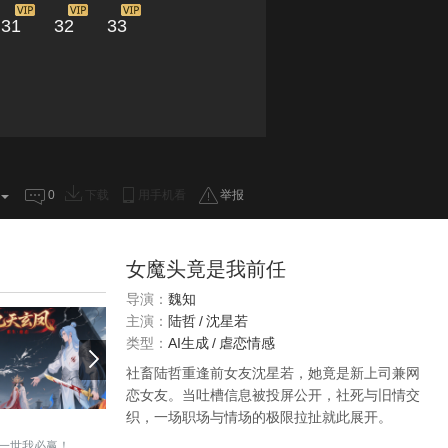
31
32
33
0
下载
用手机看
举报
女魔头竟是我前任
导演：
魏知
主演：
陆哲
/
沈星若
类型：
AI生成
/
虐恋情感
社畜陆哲重逢前女友沈星若，她竟是新上司兼网
恋女友。当吐槽信息被投屏公开，社死与旧情交
全30集
全19集
织，一场职场与情场的极限拉扯就此展开。
真假修为
萤光几度照流年
一世我必赢！
重生复仇，假修为下暗藏杀机，合
五年后重逢，南记用钱