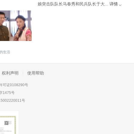
娘突击队队长马春秀和民兵队长于大...
详情
的生活
权利声明
使用帮助
可证0108290号
1475号
5002220011号