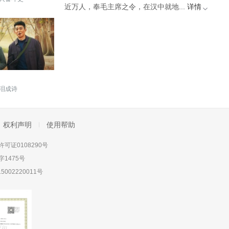
近万人，奉毛主席之令，在汉中就地...
详情
泪成诗
权利声明
使用帮助
可证0108290号
1475号
5002220011号